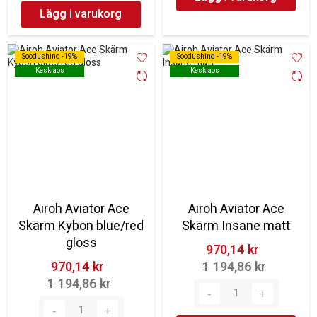
Lägg i varukorg
Soodushind -19%
Soodushind -19%
Soodushind -19%
Soodushind -19%
Kesklaos
Kesklaos
Kesklaos
Kesklaos
Airoh Aviator Ace
Airoh Aviator Ace
Skärm Kybon blue/red
Skärm Insane matt
gloss
970,14 kr‎
970,14 kr‎
1 194,86 kr‎
1 194,86 kr‎