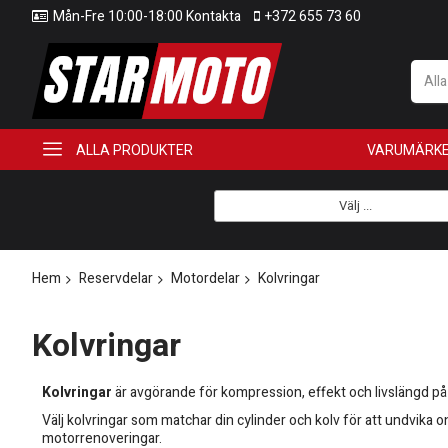
Mån-Fre 10:00-18:00 Kontakta
+372 655 73 60
All
ALLA PRODUKTER
VARUMÄRK
Välj ...
Hem
Reservdelar
Motordelar
Kolvringar
Kolvringar
Kolvringar
är avgörande för kompression, effekt och livslängd på d
Välj kolvringar som matchar din cylinder och kolv för att undvika 
motorrenoveringar.