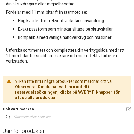
din skruvdragare eller mejselhandtag.
Fördelar med 11 mm-bitar från starmoto.se:
Hög kvalitet för frekvent verkstadsanvändning
Exakt passform som minskar slitage på skruvskallar
Kompatibla med vanliga handverktyg och maskiner
Utforska sortimentet och komplettera din verktygslåda med rätt
11 mm-bitar för snabbare, säkrare och mer effektivt arbete i
verkstaden.
Vi kan inte hitta några produkter som matchar ditt val.
Observera! Om du har valt en modell i
reservdelssökningen, klicka på 'AVBRYT' knappen för
att se alla produkter
Sök varumärken
Jämför produkter