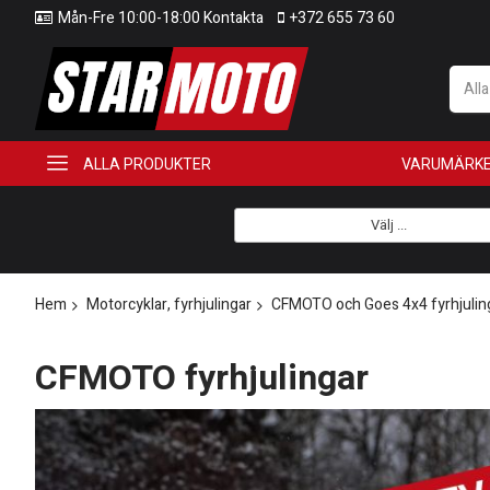
Mån-Fre 10:00-18:00 Kontakta
+372 655 73 60
All
ALLA PRODUKTER
VARUMÄRK
Välj ...
Hem
Motorcyklar, fyrhjulingar
CFMOTO och Goes 4x4 fyrhjulin
CFMOTO fyrhjulingar