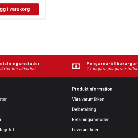
gg i varukorg
betalningsmetoder
Pengarna-tillbaka-gar
sätter din säkerhet
14 dagars pengarna-tillba
Produktinformation
eter
Våra varumärken
Delbetalning
r
Betalningsmetoder
tegritet
Leveranstider