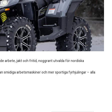
de arbete, jakt och fritid, noggrant utvalda för nordiska
lan smidiga arbetsmaskiner och mer sportiga fyrhjulingar – alla