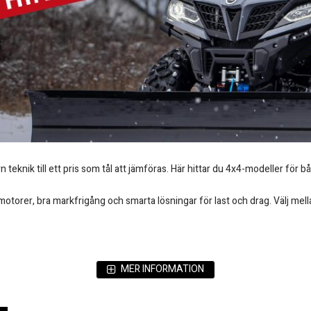
eknik till ett pris som tål att jämföras. Här hittar du 4x4-modeller för bå
otorer, bra markfrigång och smarta lösningar för last och drag. Välj mel
MER INFORMATION