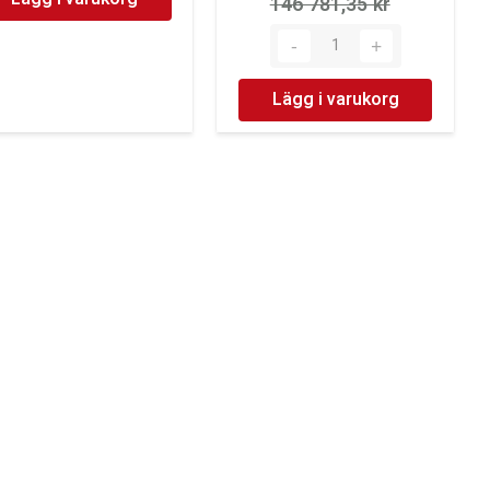
146 781,35 kr‎
Lägg i varukorg