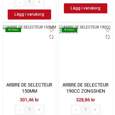
Lägg i varukorg
Lägg i varukorg
Kesklaos
Kesklaos
Kesklaos
Kesklaos
ARBRE DE SELECTEUR
ARBRE DE SELECTEUR
150MM
190CC ZONGSHEN
301,46 kr‎
328,86 kr‎