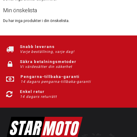
Min önskelista
Du har inga produkter i din önskelista.
Snabb leverans
Varje beställning, varje dag!
Säkra betalningsmetoder
Vi värdesätter din säkerhet
Pengarna-tillbaka-garanti
14 dagars pengarna-tillbaka-garanti
Enkel retur
14 dagars returrätt