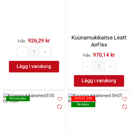
Küünarnukikaitse Leatt
926,29 kr‎
Från
AirFlex
970,14 kr‎
Från
Lägg i varukorg
Lägg i varukorg
Tallinna poes
Tallinna poes
OUTLET -24%
OUTLET -24%
Kesklaos
Kesklaos