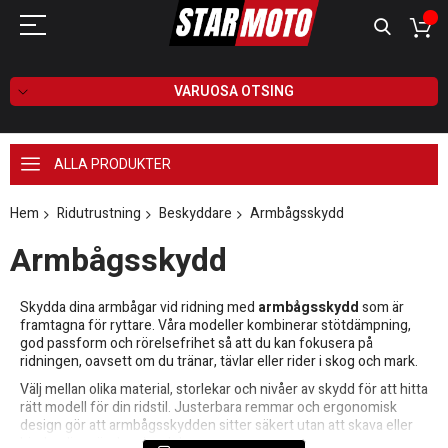
VARUOSA OTSING
ALLA PRODUKTER
Hem
Ridutrustning
Beskyddare
Armbågsskydd
Armbågsskydd
Skydda dina armbågar vid ridning med
armbågsskydd
som är
framtagna för ryttare. Våra modeller kombinerar stötdämpning,
god passform och rörelsefrihet så att du kan fokusera på
ridningen, oavsett om du tränar, tävlar eller rider i skog och mark.
Välj mellan olika material, storlekar och nivåer av skydd för att hitta
rätt modell för din ridstil. Justerbara remmar och ergonomisk
design gör att armbågsskydden sitter säkert utan att skava eller
hindra dina rörelser i sadeln.