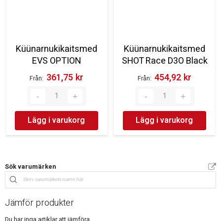
Küünarnukikaitsmed
Küünarnukikaitsmed
EVS OPTION
SHOT Race D3O Black
361,75 kr‎
454,92 kr‎
Från
Från
Lägg i varukorg
Lägg i varukorg
Sök varumärken
Jämför produkter
Du har inga artiklar att jämföra.