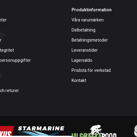
Produktinformation
eter
Våra varumärken
Delbetalning
r
Betalningsmetoder
tegritet
Leveranstider
 personuppgifter
Lagersaldo
Prislista för verkstad
Kontakt
och returer