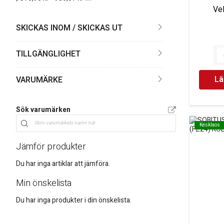
Ve
SKICKAS INOM / SKICKAS UT
TILLGÄNGLIGHET
Lä
VARUMÄRKE
Sök varumärken
Kesklaos
Kesklaos
Jämför produkter
Du har inga artiklar att jämföra.
Min önskelista
Du har inga produkter i din önskelista.