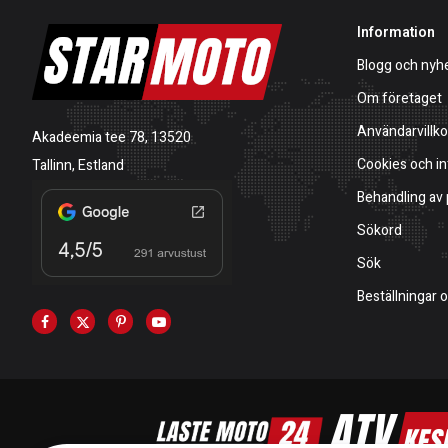
Information
Blogg och nyh
Om företaget
Användarvillko
Akadeemia tee 78, 13520
Cookies och in
Tallinn, Estland
Behandling av
Sökord
Sök
Beställningar 