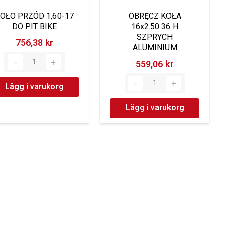
OŁO PRZÓD 1,60-17
OBRĘCZ KOŁA
DO PIT BIKE
16x2.50 36 H
SZPRYCH
756,38 kr‎
ALUMINIUM
559,06 kr‎
Lägg i varukorg
Lägg i varukorg