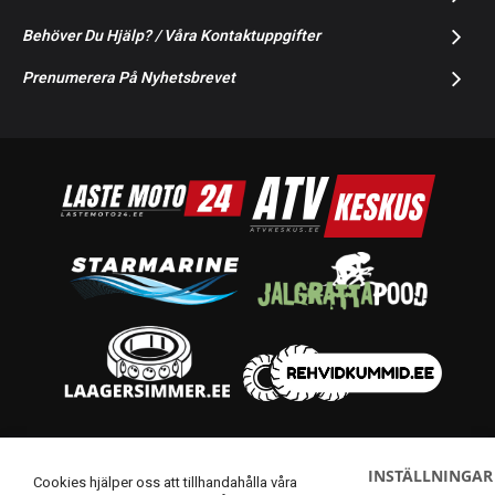
Behöver Du Hjälp? / Våra Kontaktuppgifter
Prenumerera På Nyhetsbrevet
© 2014-2026 Starmoto OÜ
INSTÄLLNINGAR
Cookies hjälper oss att tillhandahålla våra