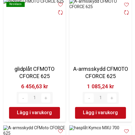
Kesklaos
Kesklaos
glidplåt CFMOTO
A-armsskydd CFMOTO
CFORCE 625
CFORCE 625
6 456,63 kr‎
1 085,24 kr‎
Lägg i varukorg
Lägg i varukorg