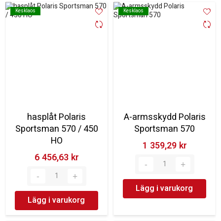
Kesklaos
Kesklaos
Kesklaos
Kesklaos
hasplåt Polaris
A-armsskydd Polaris
Sportsman 570 / 450
Sportsman 570
HO
1 359,29 kr‎
6 456,63 kr‎
Lägg i varukorg
Lägg i varukorg