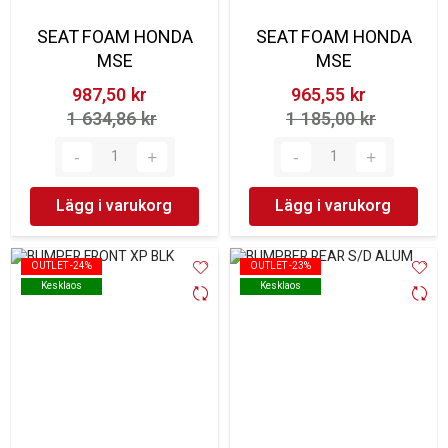
SEAT FOAM HONDA
SEAT FOAM HONDA
MSE
MSE
987,50 kr‎
965,55 kr‎
1 634,86 kr‎
1 185,00 kr‎
Lägg i varukorg
Lägg i varukorg
OUTLET -24%
OUTLET -24%
OUTLET -23%
OUTLET -23%
Kesklaos
Kesklaos
Kesklaos
Kesklaos