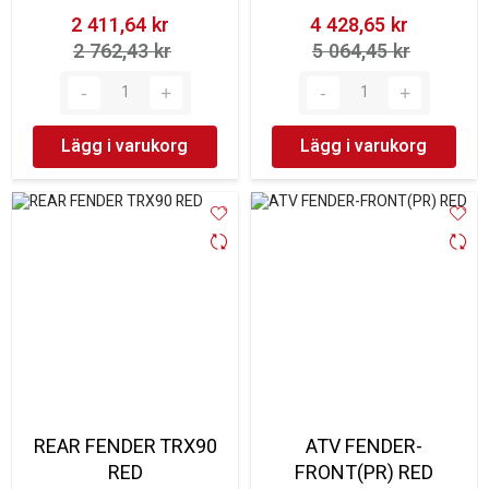
2 411,64 kr‎
4 428,65 kr‎
2 762,43 kr‎
5 064,45 kr‎
Lägg i varukorg
Lägg i varukorg
REAR FENDER TRX90
ATV FENDER-
RED
FRONT(PR) RED