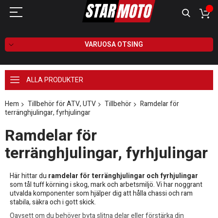
VARUOSA OTSING
ALLA PRODUKTER
Hem
Tillbehör för ATV, UTV
Tillbehör
Ramdelar för
terränghjulingar, fyrhjulingar
Ramdelar för
terränghjulingar, fyrhjulingar
Här hittar du
ramdelar för terränghjulingar och fyrhjulingar
som tål tuff körning i skog, mark och arbetsmiljö. Vi har noggrant
utvalda komponenter som hjälper dig att hålla chassi och ram
stabila, säkra och i gott skick.
Oavsett om du behöver byta slitna delar eller förstärka din