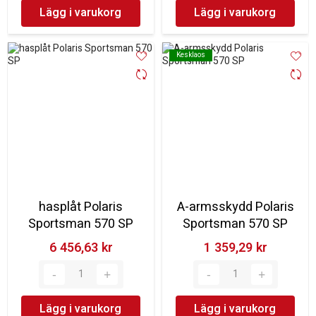
Lägg i varukorg
Lägg i varukorg
Kesklaos
Kesklaos
hasplåt Polaris
A-armsskydd Polaris
Sportsman 570 SP
Sportsman 570 SP
6 456,63 kr‎
1 359,29 kr‎
Lägg i varukorg
Lägg i varukorg