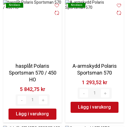
Kesklaos
Kesklaos
Kesklaos
Kesklaos
hasplåt Polaris
A-armskydd Polaris
Sportsman 570 / 450
Sportsman 570
HO
1 293,52 kr‎
5 842,75 kr‎
Lägg i varukorg
Lägg i varukorg