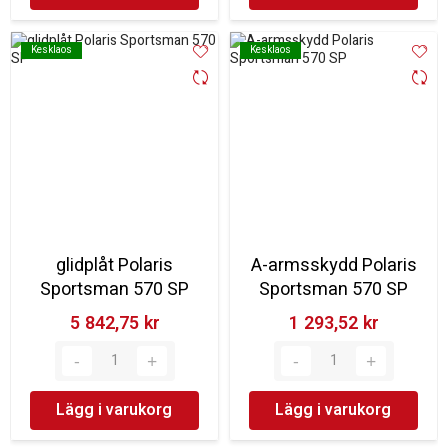
Kesklaos
Kesklaos
Kesklaos
Kesklaos
glidplåt Polaris
A-armsskydd Polaris
Sportsman 570 SP
Sportsman 570 SP
5 842,75 kr‎
1 293,52 kr‎
Lägg i varukorg
Lägg i varukorg