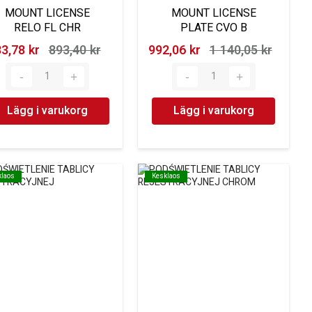
MOUNT LICENSE
MOUNT LICENSE
RELO FL CHR
PLATE CVO B
3,78 kr‎
893,40 kr‎
992,06 kr‎
1 140,05 kr‎
Lägg i varukorg
Lägg i varukorg
klaos
klaos
Kesklaos
Kesklaos