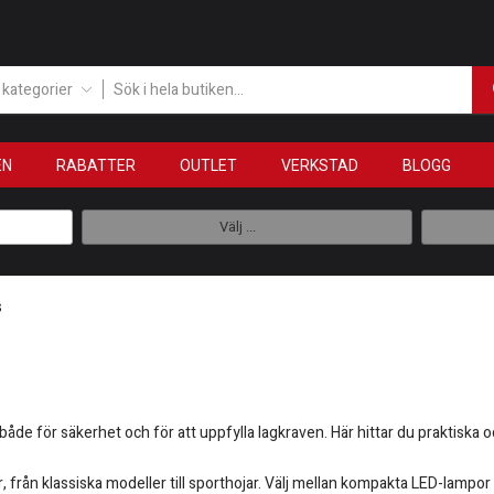
a kategorier
EN
RABATTER
OUTLET
VERKSTAD
BLOGG
Välj ...
s
både för säkerhet och för att uppfylla lagkraven. Här hittar du praktiska oc
 från klassiska modeller till sporthojar. Välj mellan kompakta LED-lampor 