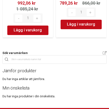
992,06 kr‎
789,26 kr‎
866,00 kr‎
1 085,24 kr‎
Lägg i varukorg
Lägg i varukorg
Sök varumärken
Jämför produkter
Du har inga artiklar att jämföra.
Min önskelista
Du har inga produkter i din önskelista.