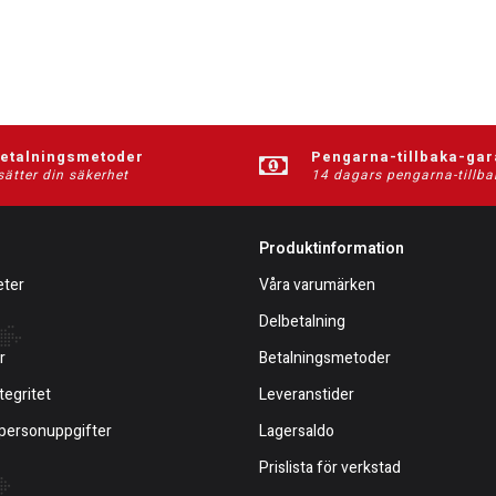
betalningsmetoder
Pengarna-tillbaka-gar
sätter din säkerhet
14 dagars pengarna-tillba
Produktinformation
eter
Våra varumärken
Delbetalning
r
Betalningsmetoder
tegritet
Leveranstider
 personuppgifter
Lagersaldo
Prislista för verkstad