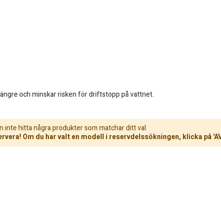
r längre och minskar risken för driftstopp på vattnet.
n inte hitta några produkter som matchar ditt val.
rvera! Om du har valt en modell i reservdelssökningen, klicka på 'A