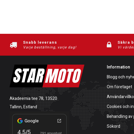
Snabb leverans
Säkra 
Varje beställning, varje dag!
Vi värde
Information
Blogg och nyh
Om företaget
Användarvillko
Akadeemia tee 78, 13520
Cookies och in
Tallinn, Estland
Behandling av
Sökord