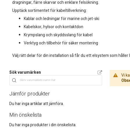
dragningar, färre skarvar och enklare felsökning.
Upptäck sortimentet för kabeltillverkning:
Kablar och ledningar för marine och jet-ski
Kabelskor, hylsor och kontaktdon
Krympslang och skyddsslang för kabel
Verktyg och tillbehör för säker montering
Välj rätt delar för din installation så får du ett elsystem som hålle
Sök varumärken
Vi ka
Obse
Jämför produkter
Du har inga artiklar att jämföra.
Min önskelista
Du har inga produkter i din önskelista.