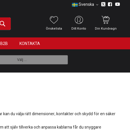
Svenska
Önskelista
Ditt Konto
Din Kundvagn
B2B
KONTAKTA
Välj ...
lar kan du välja rätt dimensioner, kontakter och skydd för en säker
om att själv tillverka och anpassa kablarna får du snyggare