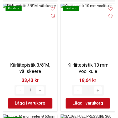
Kesklaos
Kesklaos
Kesklaos
Kesklaos
Kiirliitepistik 3/8"M,
Kiirliitepistik 10 mm
väliskeere
voolikule
33,43 kr‎
18,64 kr‎
Lägg i varukorg
Lägg i varukorg