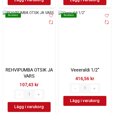
Kesklaos
Kesklaos
Kesklaos
Kesklaos
REHVIPUMBA OTSIK JA
Veeeraldi 1/2"
VARS
416,56 kr‎
107,43 kr‎
Lägg i varukorg
Lägg i varukorg