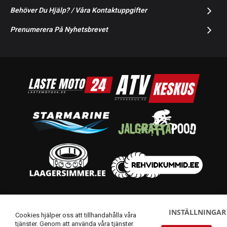
Behöver Du Hjälp? / Våra Kontaktuppgifter
Prenumerera På Nyhetsbrevet
© 2014-2026 Starmoto OÜ
INSTÄLLNINGAR
Cookies hjälper oss att tillhandahålla våra
tjänster. Genom att använda våra tjänster