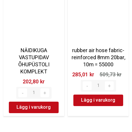
NÄIDIKUGA
rubber air hose fabric-
VASTUPIDAV
reinforced 8mm 20bar,
ÕHUPÜSTOLI
10m = 55000
KOMPLEKT
285,01 kr‎
509,73 kr‎
202,80 kr‎
Lägg i varukorg
Lägg i varukorg