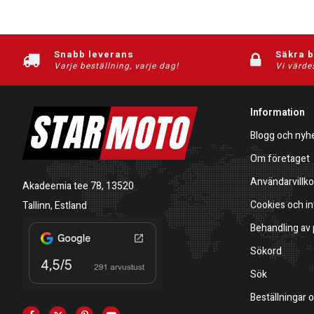
Snabb leverans
Säkra 
Varje beställning, varje dag!
Vi värde
Information
Blogg och nyh
Om företaget
Användarvillko
Akadeemia tee 78, 13520
Cookies och in
Tallinn, Estland
Behandling av
Sökord
Sök
Beställningar 