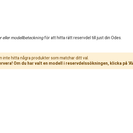
 eller modellbeteckning
för att hitta rätt reservdel till just din Odes.
n inte hitta några produkter som matchar ditt val.
rvera! Om du har valt en modell i reservdelssökningen, klicka på 'A