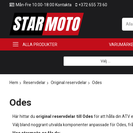
Mån-Fre 10:00-18:00 Kontakta
+372 655 73 60
All
ALLA PRODUKTER
VARUMÄRK
Välj ...
Hem
Reservdelar
Original reservdelar
Odes
Odes
Här hittar du
original reservdelar till Odes
för att hålla din ATV 
Välj bland noggrant utvalda komponenter anpassade för Odes, från s