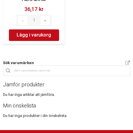
36,17 kr‎
Lägg i varukorg
Sök varumärken
Jämför produkter
Du har inga artiklar att jämföra.
Min önskelista
Du har inga produkter i din önskelista.