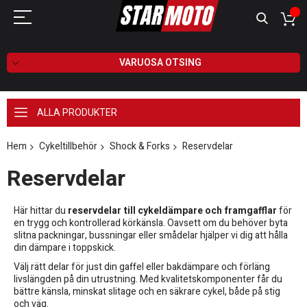
VARUOSA OTSING
ALLA PRODUKTER
Hem
Cykeltillbehör
Shock & Forks
Reservdelar
Reservdelar
Här hittar du
reservdelar till cykeldämpare och framgafflar
för
en trygg och kontrollerad körkänsla. Oavsett om du behöver byta
slitna packningar, bussningar eller smådelar hjälper vi dig att hålla
din dämpare i toppskick.
Välj rätt delar för just din gaffel eller bakdämpare och förläng
livslängden på din utrustning. Med kvalitetskomponenter får du
bättre känsla, minskat slitage och en säkrare cykel, både på stig
och väg.