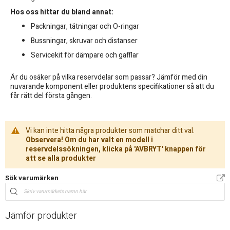
Hos oss hittar du bland annat:
Packningar, tätningar och O-ringar
Bussningar, skruvar och distanser
Servicekit för dämpare och gafflar
Är du osäker på vilka reservdelar som passar? Jämför med din
nuvarande komponent eller produktens specifikationer så att du
får rätt del första gången.
Vi kan inte hitta några produkter som matchar ditt val.
Observera! Om du har valt en modell i
reservdelssökningen, klicka på 'AVBRYT' knappen för
att se alla produkter
Sök varumärken
Jämför produkter