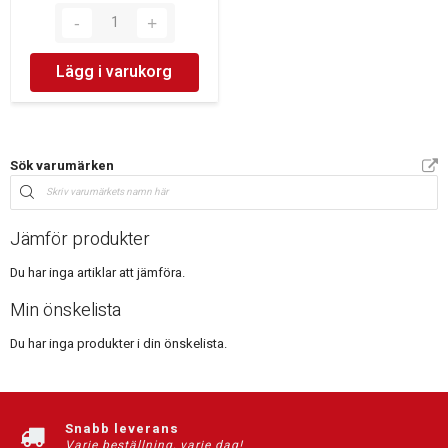
Lägg i varukorg
Sök varumärken
Jämför produkter
Du har inga artiklar att jämföra.
Min önskelista
Du har inga produkter i din önskelista.
Snabb leverans
Varje beställning, varje dag!