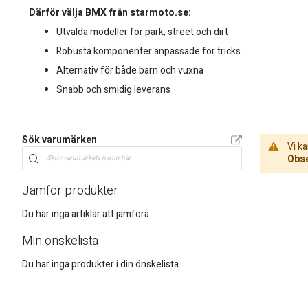
Därför välja BMX från starmoto.se:
Utvalda modeller för park, street och dirt
Robusta komponenter anpassade för tricks
Alternativ för både barn och vuxna
Snabb och smidig leverans
Sök varumärken
Vi ka
Obse
Jämför produkter
Du har inga artiklar att jämföra.
Min önskelista
Du har inga produkter i din önskelista.