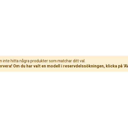
n inte hitta några produkter som matchar ditt val.
rvera! Om du har valt en modell i reservdelssökningen, klicka på 'A