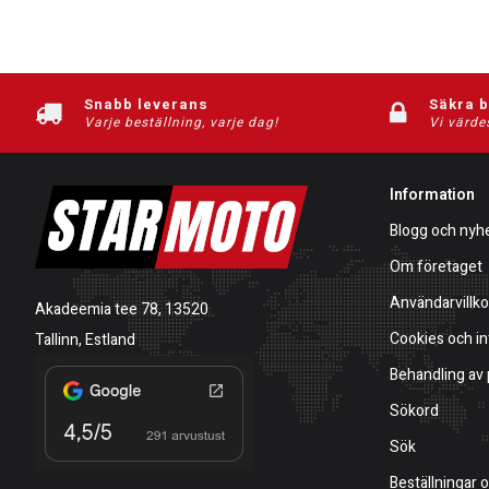
Snabb leverans
Säkra 
Varje beställning, varje dag!
Vi värde
Information
Blogg och nyh
Om företaget
Användarvillko
Akadeemia tee 78, 13520
Cookies och in
Tallinn, Estland
Behandling av
Sökord
Sök
Beställningar 