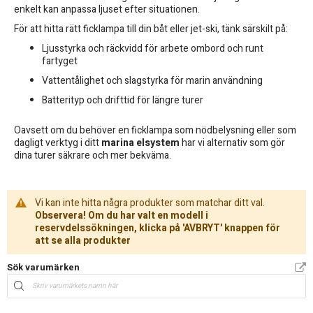
enkelt kan anpassa ljuset efter situationen.
För att hitta rätt ficklampa till din båt eller jet-ski, tänk särskilt på:
Ljusstyrka och räckvidd för arbete ombord och runt
fartyget
Vattentålighet och slagstyrka för marin användning
Batterityp och drifttid för längre turer
Oavsett om du behöver en ficklampa som nödbelysning eller som
dagligt verktyg i ditt
marina elsystem
har vi alternativ som gör
dina turer säkrare och mer bekväma.
Vi kan inte hitta några produkter som matchar ditt val.
Observera! Om du har valt en modell i
reservdelssökningen, klicka på 'AVBRYT' knappen för
att se alla produkter
Sök varumärken