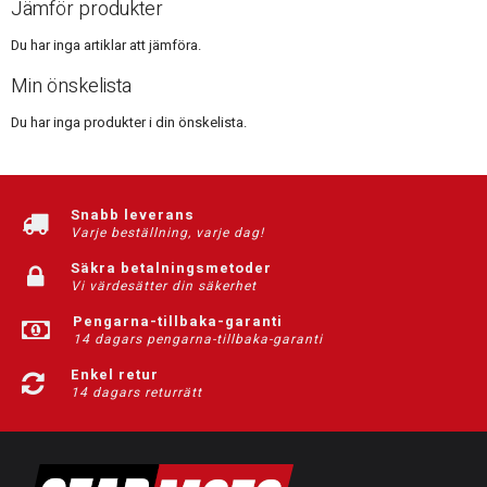
Jämför produkter
Du har inga artiklar att jämföra.
Min önskelista
Du har inga produkter i din önskelista.
Snabb leverans
Varje beställning, varje dag!
Säkra betalningsmetoder
Vi värdesätter din säkerhet
Pengarna-tillbaka-garanti
14 dagars pengarna-tillbaka-garanti
Enkel retur
14 dagars returrätt