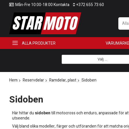
Mån-Fre 10:00-18:00 Kontakta
+372 655 73 60
All
ALLA PRODUKTER
VARUMÄRK
Välj ...
Hem
Reservdelar
Ramdelar, plast
Sidoben
Sidoben
Här hittar du
sidoben
till motocross och enduro, anpassade för at
utseende.
Välj bland olika modeller, färger och utföranden för att matcha ori