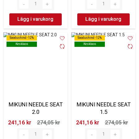
Lägg i varukorg
Lägg i varukorg
Soodushind -12%
Soodushind -12%
Soodushind -12%
Soodushind -12%
Kesklaos
Kesklaos
Kesklaos
Kesklaos
MIKUNI NEEDLE SEAT
MIKUNI NEEDLE SEAT
2.0
1.5
241,16 kr‎
274,05 kr‎
241,16 kr‎
274,05 kr‎