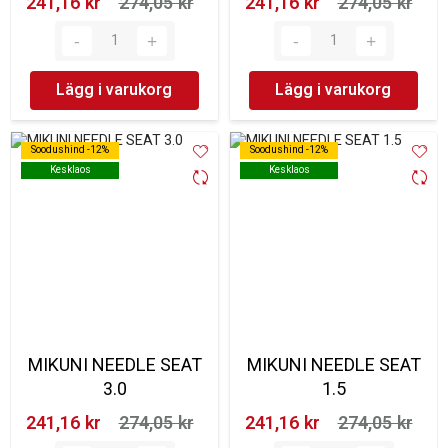
241,16 kr‎
274,05 kr‎
241,16 kr‎
274,05 kr‎
Lägg i varukorg
Lägg i varukorg
Soodushind -12%
Soodushind -12%
Soodushind -12%
Soodushind -12%
Kesklaos
Kesklaos
Kesklaos
Kesklaos
MIKUNI NEEDLE SEAT
MIKUNI NEEDLE SEAT
3.0
1.5
241,16 kr‎
274,05 kr‎
241,16 kr‎
274,05 kr‎