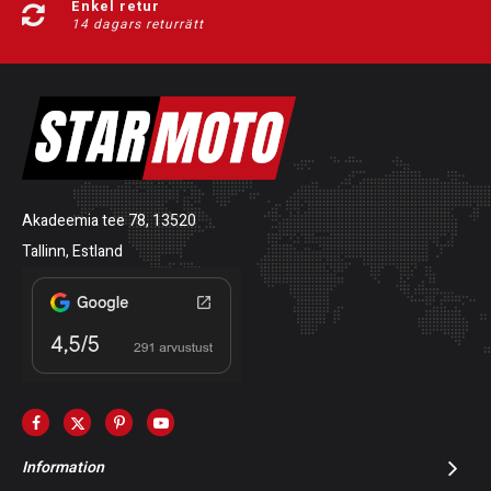
Enkel retur
14 dagars returrätt
Akadeemia tee 78, 13520
Tallinn, Estland
Information