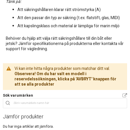
Tänk på:
Att säkringshållaren klarar rätt strömstyrka (A)
Att den passar din typ av säkring (t.ex. flatstift, glas, MIDI)
Att kapslingsklass och material är lämpliga för marin miljö
Behöver du hjälp att välja rätt säkringshållare till din båt eller
jetski? Jämför specifikationerna på produkterna eller kontakta vår
support för vägledning.
Vi kan inte hitta några produkter som matchar ditt val.
Observera! Om du har valt en modell i
reservdelssökningen, klicka på 'AVBRYT' knappen för
att se alla produkter
Sök varumärken
Jämför produkter
Du har inga artiklar att jämföra.