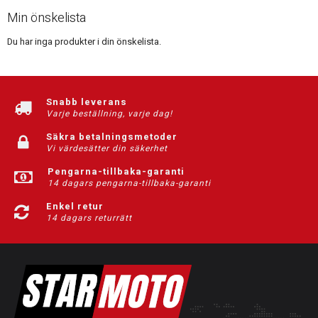
Min önskelista
Du har inga produkter i din önskelista.
Snabb leverans
Varje beställning, varje dag!
Säkra betalningsmetoder
Vi värdesätter din säkerhet
Pengarna-tillbaka-garanti
14 dagars pengarna-tillbaka-garanti
Enkel retur
14 dagars returrätt