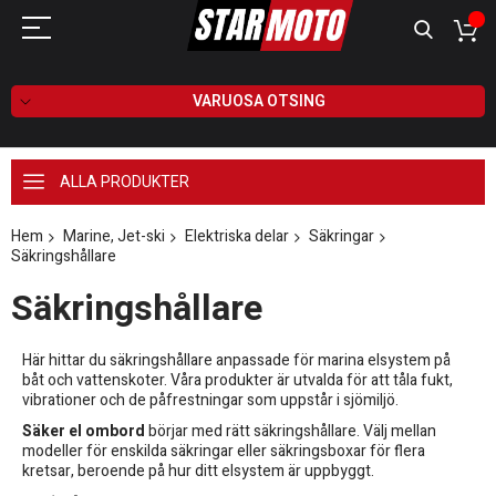
VARUOSA OTSING
ALLA PRODUKTER
Hem
Marine, Jet-ski
Elektriska delar
Säkringar
Säkringshållare
Säkringshållare
Här hittar du säkringshållare anpassade för marina elsystem på
båt och vattenskoter. Våra produkter är utvalda för att tåla fukt,
vibrationer och de påfrestningar som uppstår i sjömiljö.
Säker el ombord
börjar med rätt säkringshållare. Välj mellan
modeller för enskilda säkringar eller säkringsboxar för flera
kretsar, beroende på hur ditt elsystem är uppbyggt.