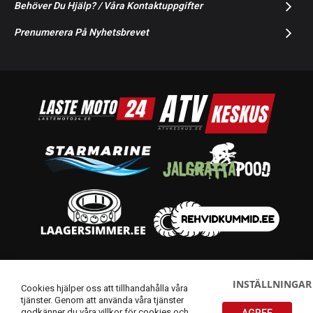
Behöver Du Hjälp? / Våra Kontaktuppgifter
Prenumerera På Nyhetsbrevet
© 2014-2026 Starmoto OÜ
INSTÄLLNINGAR
Cookies hjälper oss att tillhandahålla våra
tjänster. Genom att använda våra tjänster
godkänner du våra villkor för cookies och