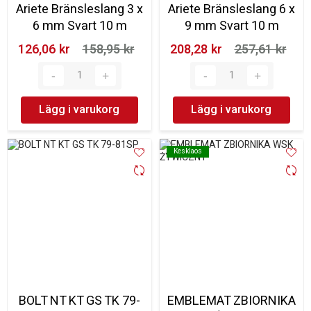
Ariete Bränsleslang 3 x
Ariete Bränsleslang 6 x
6 mm Svart 10 m
9 mm Svart 10 m
126,06 kr‎
158,95 kr‎
208,28 kr‎
257,61 kr‎
Lägg i varukorg
Lägg i varukorg
Kesklaos
Kesklaos
BOLT NT KT GS TK 79-
EMBLEMAT ZBIORNIKA