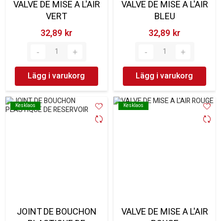
VALVE DE MISE A L'AIR
VALVE DE MISE A L'AIR
VERT
BLEU
32,89 kr‎
32,89 kr‎
Lägg i varukorg
Lägg i varukorg
Kesklaos
Kesklaos
Kesklaos
Kesklaos
JOINT DE BOUCHON
VALVE DE MISE A L'AIR