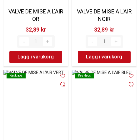
VALVE DE MISE A L'AIR
VALVE DE MISE A L'AIR
OR
NOIR
32,89 kr‎
32,89 kr‎
Lägg i varukorg
Lägg i varukorg
Kesklaos
Kesklaos
Kesklaos
Kesklaos