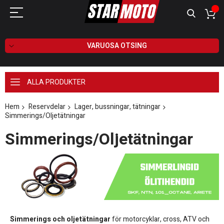
VARUOSA OTSING
ALLA PRODUKTER
Hem
Reservdelar
Lager, bussningar, tätningar
Simmerings/Oljetätningar
Simmerings/Oljetätningar
Simmerings och oljetätningar
för motorcyklar, cross, ATV och