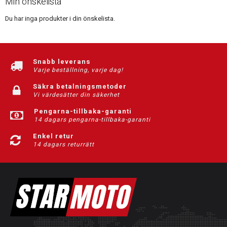
Min önskelista
Du har inga produkter i din önskelista.
Snabb leverans
Varje beställning, varje dag!
Säkra betalningsmetoder
Vi värdesätter din säkerhet
Pengarna-tillbaka-garanti
14 dagars pengarna-tillbaka-garanti
Enkel retur
14 dagars returrätt