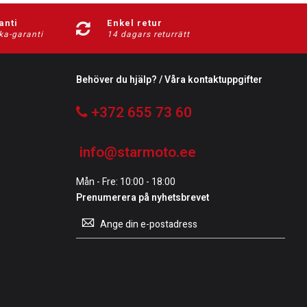
anti
Enkel retur
ka-garanti
14 dagars returrätt
Behöver du hjälp? / Våra kontaktuppgifter
+372 655 73 60
info@starmoto.ee
Mån - Fre: 10:00 - 18:00
Prenumerera på nyhetsbrevet
Prenumerera
på
vårt
nyhetsbrev: