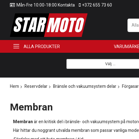
Mån-Fre 10:00-18:00 Kontakta
+372 655 73 60
All
ALLA PRODUKTER
VARUMÄRK
Välj ...
Hem
Reservdelar
Bränsle och vakuumsystem delar
Förgasar
Membran
Membran
är en kritisk del i bränsle- och vakuumsystem på motor
Här hittar du noggrant utvalda membran som passar vanliga modeller