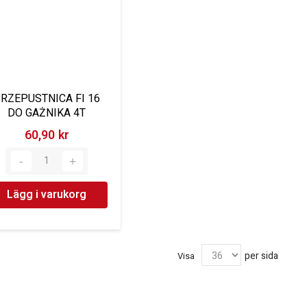
RZEPUSTNICA FI 16
DO GAŻNIKA 4T
60,90 kr‎
Lägg i varukorg
per sida
Visa