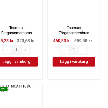
Tourmax
Tourmax
Förgasarmembran
Förgasarmembran
5,28 kr‎
323,68 kr‎
460,83 kr‎
559,58 kr‎
Lägg i varukorg
Lägg i varukorg
klaos
klaos