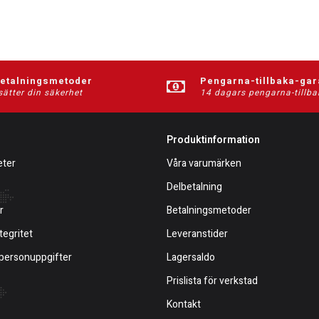
betalningsmetoder
Pengarna-tillbaka-gar
sätter din säkerhet
14 dagars pengarna-tillba
Produktinformation
eter
Våra varumärken
Delbetalning
r
Betalningsmetoder
tegritet
Leveranstider
 personuppgifter
Lagersaldo
Prislista för verkstad
Kontakt