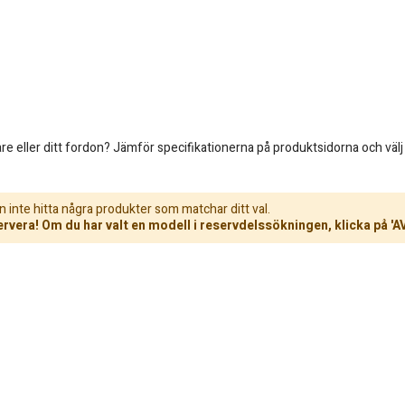
e eller ditt fordon? Jämför specifikationerna på produktsidorna och välj
n inte hitta några produkter som matchar ditt val.
rvera! Om du har valt en modell i reservdelssökningen, klicka på 'A