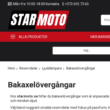
Mån-Fre 10:00-18:00 Kontakta
+372 655 73 60
All
ALLA PRODUKTER
VARUMÄRK
Välj ...
Hem
Reservdelar
Ljuddämpare
Bakaxelövergångar
Bakaxelövergångar
Hos
starmoto.se
hittar du bakaxelövergångar som är anpassade 
och minskat oljud.
Välj bland noggrant utvalda reservdelar med fokus på passform, hål