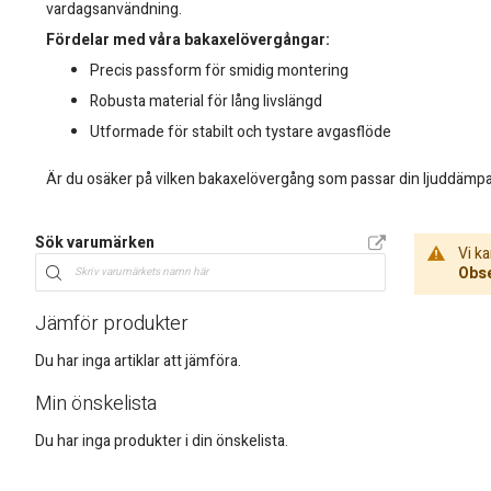
vardagsanvändning.
Fördelar med våra bakaxelövergångar:
Precis passform för smidig montering
Robusta material för lång livslängd
Utformade för stabilt och tystare avgasflöde
Är du osäker på vilken bakaxelövergång som passar din ljuddämpar
Sök varumärken
Vi ka
Obse
Jämför produkter
Du har inga artiklar att jämföra.
Min önskelista
Du har inga produkter i din önskelista.