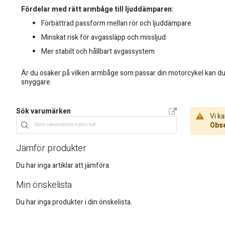
Fördelar med rätt armbåge till ljuddämparen:
Förbättrad passform mellan rör och ljuddämpare
Minskat risk för avgassläpp och missljud
Mer stabilt och hållbart avgassystem
Är du osäker på vilken armbåge som passar din motorcykel kan du j
snyggare.
Sök varumärken
Vi ka
Obse
Jämför produkter
Du har inga artiklar att jämföra.
Min önskelista
Du har inga produkter i din önskelista.