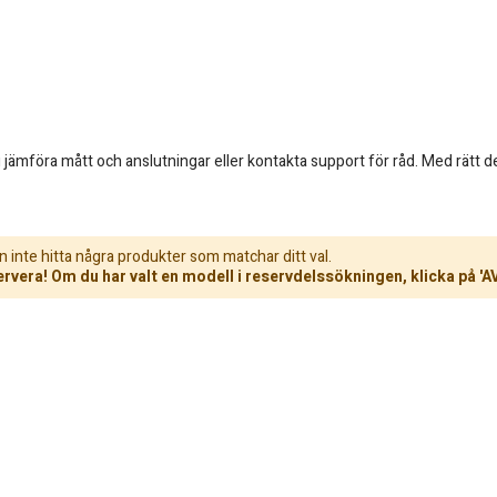
ämföra mått och anslutningar eller kontakta support för råd. Med rätt de
n inte hitta några produkter som matchar ditt val.
rvera! Om du har valt en modell i reservdelssökningen, klicka på 'A