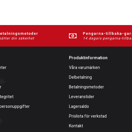
betalningsmetoder
Pengarna-tillbaka-gar
sätter din säkerhet
14 dagars pengarna-tillba
Produktinformation
eter
Våra varumärken
Delbetalning
r
Betalningsmetoder
tegritet
Leveranstider
 personuppgifter
Lagersaldo
Prislista för verkstad
Kontakt