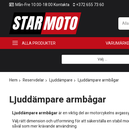
Mån-Fre 10:00-18:00 Kontakta
+372 655 73 60
All
ALLA PRODUKTER
VARUMÄRK
Välj ...
Hem
Reservdelar
Ljuddämpare
Ljuddämpare armbågar
Ljuddämpare armbågar
Ljuddämpare armbågar
är en viktig del av motorcykelns avgass
Välj rätt dimension och utformning för att säkerställa en stabil mo
såväl som mer krävande användning.