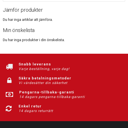
Jämför produkter
Du har inga artiklar att jämföra.
Min önskelista
Du har inga produkter i din önskelista.
Snabb leverans
Varje beställning, varje dag!
Säkra betalningsmetoder
Vi värdesätter din säkerhet
Pengarna-tillbaka-garanti
14 dagars pengarna-tillbaka-garanti
Enkel retur
14 dagars returrätt