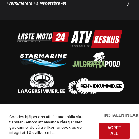
Prenumerera På Nyhetsbrevet
© 2014-2026 Starmoto OÜ
INSTÄLLNINGAR
Cookies hjälper oss att tillhandahålla våra
tjänster. Genom att använda våra tjänster
godkänner du våra villkor för cookies och
AGREE
integritet.
Läs villkoren här
ALL