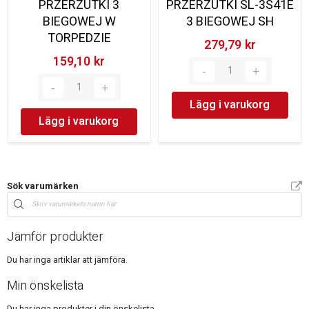
PRZERZUTKI 3
PRZERZUTKI SL-3S41E
BIEGOWEJ W
3 BIEGOWEJ SH
TORPEDZIE
279,79 kr‎
159,10 kr‎
Lägg i varukorg
Lägg i varukorg
Sök varumärken
Jämför produkter
Du har inga artiklar att jämföra.
Min önskelista
Du har inga produkter i din önskelista.