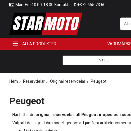
Mån-Fre 10:00-18:00 Kontakta
+372 655 73 60
All
ALLA PRODUKTER
VARUMÄRK
Välj ...
Hem
Reservdelar
Original reservdelar
Peugeot
Peugeot
Här hittar du
original reservdelar till Peugeot moped och sco
Välj rätt del till just din modell genom att jämföra artikelnummer oc