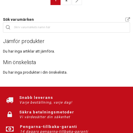
Sök varumärken
Jämför produkter
Du har inga artiklar att jämföra.
Min önskelista
Du har inga produkter i din önskelista.
Snabb leverans
Varje beställning, varje dag!
Säkra betalningsmetoder
Vi värdesätter din säkerhet
Pengarna-tillbaka-garanti
14 dagars pengarna-tillbaka-garanti