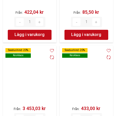
422,04 kr‎
85,50 kr‎
Från
Från
Lägg i varukorg
Lägg i varukorg
Soodushind -20%
Soodushind -20%
Soodushind -20%
Soodushind -20%
Kesklaos
Kesklaos
Kesklaos
Kesklaos
3 453,03 kr‎
433,00 kr‎
Från
Från