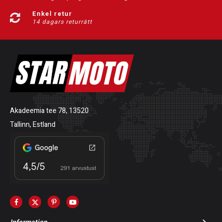
Enkel retur
14 dagars returrätt
Akadeemia tee 78, 13520
Tallinn, Estland