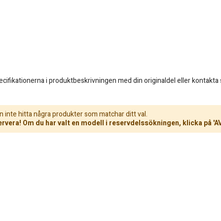
fikationerna i produktbeskrivningen med din originaldel eller kontakta su
n inte hitta några produkter som matchar ditt val.
rvera! Om du har valt en modell i reservdelssökningen, klicka på 'A