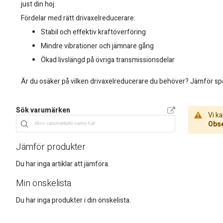
just din hoj.
Fördelar med rätt drivaxelreducerare:
Stabil och effektiv kraftöverföring
Mindre vibrationer och jämnare gång
Ökad livslängd på övriga transmissionsdelar
Är du osäker på vilken drivaxelreducerare du behöver? Jämför speci
Sök varumärken
Vi ka
Obse
Jämför produkter
Du har inga artiklar att jämföra.
Min önskelista
Du har inga produkter i din önskelista.