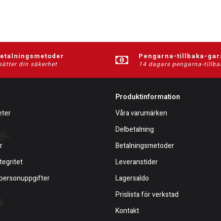
betalningsmetoder
Pengarna-tillbaka-gar
sätter din säkerhet
14 dagars pengarna-tillba
Produktinformation
eter
Våra varumärken
Delbetalning
r
Betalningsmetoder
tegritet
Leveranstider
 personuppgifter
Lagersaldo
Prislista för verkstad
Kontakt