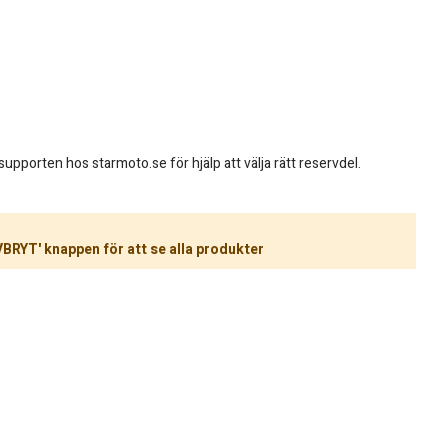
pporten hos starmoto.se för hjälp att välja rätt reservdel.
VBRYT' knappen för att se alla produkter