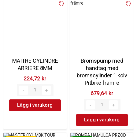
MAITRE CYLINDRE
Bromspump med
ARRIERE 8MM
handtag med
bromscylinder 1 kolv
224,72 kr‎
Pitbike främre
679,64 kr‎
Lägg i varukorg
Lägg i varukorg