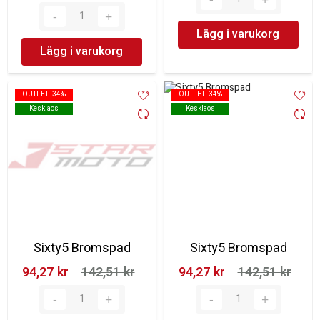
Lägg i varukorg
Lägg i varukorg
OUTLET -34%
OUTLET -34%
OUTLET -34%
OUTLET -34%
Kesklaos
Kesklaos
Kesklaos
Kesklaos
Sixty5 Bromspad
Sixty5 Bromspad
94,27 kr‎
142,51 kr‎
94,27 kr‎
142,51 kr‎