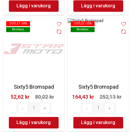
Lägg i varukorg
Lägg i varukorg
OUTLET -34%
OUTLET -34%
OUTLET -35%
OUTLET -35%
Kesklaos
Kesklaos
Kesklaos
Kesklaos
Sixty5 Bromspad
Sixty5 Bromspad
52,62 kr‎
80,02 kr‎
164,43 kr‎
252,13 kr‎
Lägg i varukorg
Lägg i varukorg