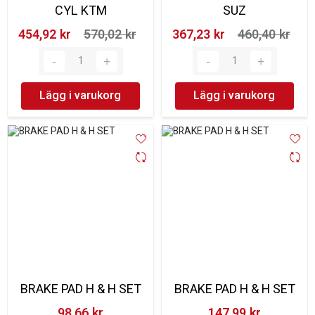
CYL KTM
SUZ
454,92 kr‎
570,02 kr‎
367,23 kr‎
460,40 kr‎
Lägg i varukorg
Lägg i varukorg
BRAKE PAD H & H SET
BRAKE PAD H & H SET
98,66 kr‎
147,99 kr‎