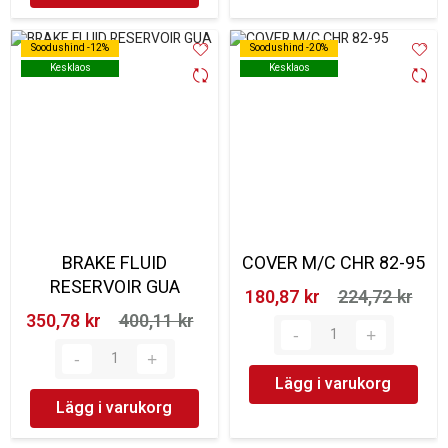
Soodushind -12%
Soodushind -12%
Soodushind -20%
Soodushind -20%
Kesklaos
Kesklaos
Kesklaos
Kesklaos
BRAKE FLUID
COVER M/C CHR 82-95
RESERVOIR GUA
180,87 kr‎
224,72 kr‎
350,78 kr‎
400,11 kr‎
Lägg i varukorg
Lägg i varukorg