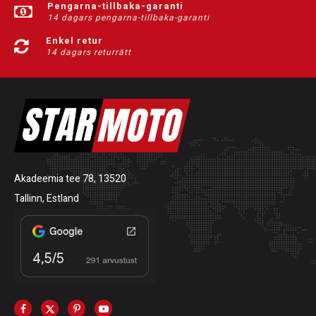
Pengarna-tillbaka-garanti
14 dagars pengarna-tillbaka-garanti
Enkel retur
14 dagars returrätt
Akadeemia tee 78, 13520
Tallinn, Estland