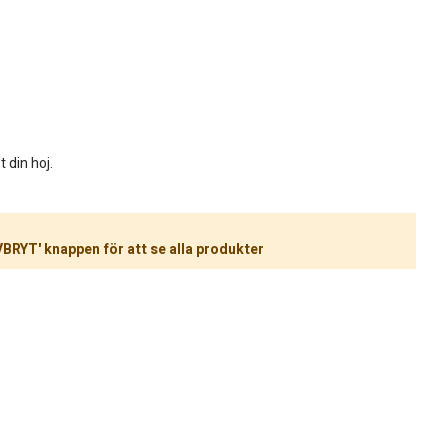
t din hoj.
VBRYT' knappen för att se alla produkter