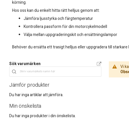
körning.
Hos oss kan du enkelt hitta rätt helljus genom att:
Jämföra ljusstyrka och färgtemperatur
Kontrollera passform för din motorcykelmodell
Välja mellan uppgraderingskit och ersättningslampor
Behöver du ersätta ett trasigt helljus eller uppgradera till starkar
Sök varumärken
Vi ka
Obse
Jämför produkter
Du har inga artiklar att jämföra.
Min önskelista
Du har inga produkter i din önskelista.