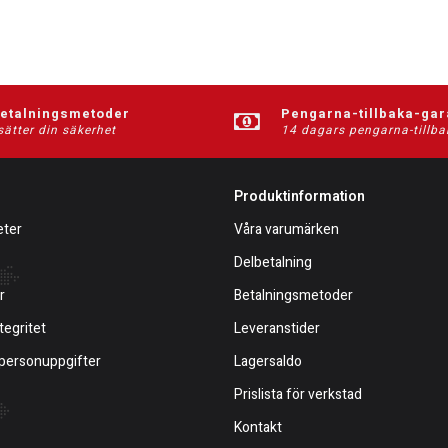
betalningsmetoder
Pengarna-tillbaka-gar
sätter din säkerhet
14 dagars pengarna-tillba
Produktinformation
eter
Våra varumärken
Delbetalning
r
Betalningsmetoder
tegritet
Leveranstider
 personuppgifter
Lagersaldo
Prislista för verkstad
Kontakt