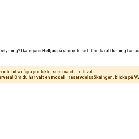
e belysning? I kategorin
Helljus
på starmoto.se hittar du rätt lösning för jus
n inte hitta några produkter som matchar ditt val.
rvera! Om du har valt en modell i reservdelssökningen, klicka på 'A