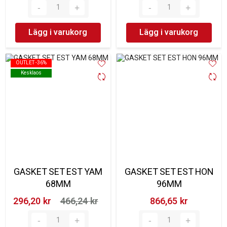
Lägg i varukorg
Lägg i varukorg
OUTLET -36%
OUTLET -36%
Kesklaos
Kesklaos
GASKET SET EST YAM
GASKET SET EST HON
68MM
96MM
296,20 kr‎
466,24 kr‎
866,65 kr‎