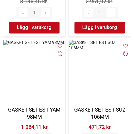
3 148,46 kr‎
2 961,97 kr‎
Lägg i varukorg
Lägg i varukorg
GASKET SET EST YAM
GASKET SET EST SUZ
98MM
106MM
1 064,11 kr‎
471,72 kr‎