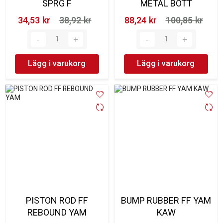
SPRG F
METAL BOTT
34,53 kr‎
38,92 kr‎
88,24 kr‎
100,85 kr‎
Lägg i varukorg
Lägg i varukorg
PISTON ROD FF
BUMP RUBBER FF YAM
REBOUND YAM
KAW