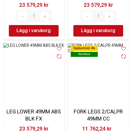
23 579,29 kr‎
23 579,29 kr‎
Lägg i varukorg
Lägg i varukorg
Soodushind -6%
Soodushind -6%
Kesklaos
Kesklaos
LEG LOWER 49MM ABS
FORK LEGS 2/CALPR
BLK FX
49MM CC
23 579,29 kr‎
11 762,24 kr‎