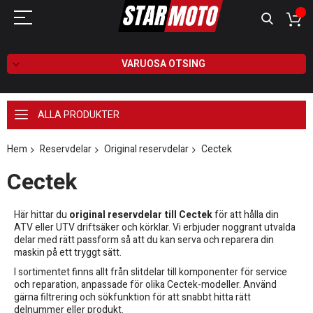
VARUOSA OTSING
ALLA PRODUKTER
Hem
Reservdelar
Original reservdelar
Cectek
Cectek
Här hittar du
original reservdelar till Cectek
för att hålla din
ATV eller UTV driftsäker och körklar. Vi erbjuder noggrant utvalda
delar med rätt passform så att du kan serva och reparera din
maskin på ett tryggt sätt.
I sortimentet finns allt från slitdelar till komponenter för service
och reparation, anpassade för olika Cectek-modeller. Använd
gärna filtrering och sökfunktion för att snabbt hitta rätt
delnummer eller produkt.