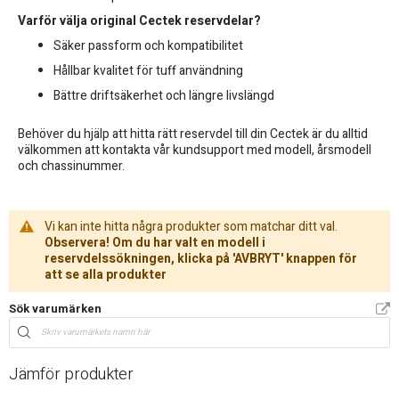
Varför välja original Cectek reservdelar?
Säker passform och kompatibilitet
Hållbar kvalitet för tuff användning
Bättre driftsäkerhet och längre livslängd
Behöver du hjälp att hitta rätt reservdel till din Cectek är du alltid
välkommen att kontakta vår kundsupport med modell, årsmodell
och chassinummer.
Vi kan inte hitta några produkter som matchar ditt val.
Observera! Om du har valt en modell i
reservdelssökningen, klicka på 'AVBRYT' knappen för
att se alla produkter
Sök varumärken
Jämför produkter