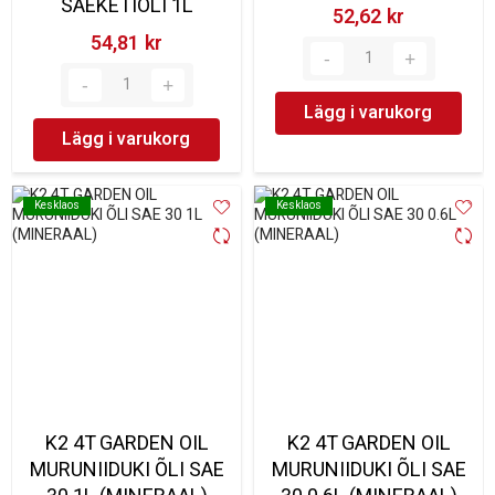
SAEKETIÕLI 1L
52,62 kr‎
54,81 kr‎
Lägg i varukorg
Lägg i varukorg
Kesklaos
Kesklaos
Kesklaos
Kesklaos
K2 4T GARDEN OIL
K2 4T GARDEN OIL
MURUNIIDUKI ÕLI SAE
MURUNIIDUKI ÕLI SAE