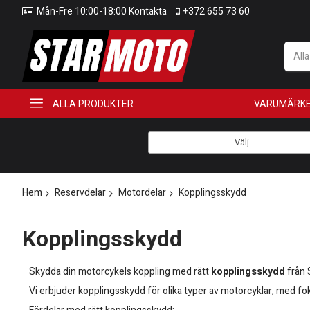
Mån-Fre 10:00-18:00 Kontakta
+372 655 73 60
All
ALLA PRODUKTER
VARUMÄRK
Välj ...
Hem
Reservdelar
Motordelar
Kopplingsskydd
Kopplingsskydd
Skydda din motorcykels koppling med rätt
kopplingsskydd
från 
Vi erbjuder kopplingsskydd för olika typer av motorcyklar, med f