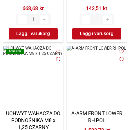
668,68 kr‎
142,51 kr‎
Lägg i varukorg
Lägg i varukorg
Kesklaos
Kesklaos
UCHWYT WAHACZA DO
A-ARM FRONT LOWER
PODNOŚNIKA M8 x
RH POL
1,25 CZARNY