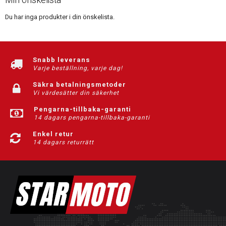
Min önskelista
Du har inga produkter i din önskelista.
Snabb leverans
Varje beställning, varje dag!
Säkra betalningsmetoder
Vi värdesätter din säkerhet
Pengarna-tillbaka-garanti
14 dagars pengarna-tillbaka-garanti
Enkel retur
14 dagars returrätt