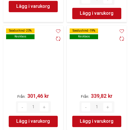
Lägg i varukorg
Lägg i varukorg
Soodushind -20%
Soodushind -20%
Soodushind -19%
Soodushind -19%
Kesklaos
Kesklaos
Kesklaos
Kesklaos
301,46 kr‎
339,82 kr‎
Från
Från
Lägg i varukorg
Lägg i varukorg