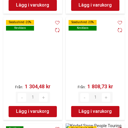
Lägg i varukorg
Lägg i varukorg
Soodushind -20%
Soodushind -20%
Soodushind -20%
Soodushind -20%
Kesklaos
Kesklaos
Kesklaos
Kesklaos
1 304,48 kr‎
1 808,73 kr‎
Från
Från
Lägg i varukorg
Lägg i varukorg