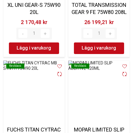
XL UNI GEAR-S 75W90
TOTAL TRANSMISSION
20L
GEAR 9 FE 75W80 208L
2 170,48 kr‎
26 199,21 kr‎
Lägg i varukorg
Lägg i varukorg
Kesklaos
Kesklaos
Kesklaos
Kesklaos
FUCHS TITAN CYTRAC
MOPAR LIMITED SLIP