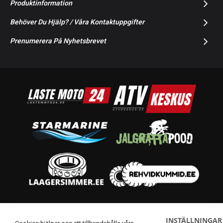
Produktinformation
Behöver Du Hjälp? / Våra Kontaktuppgifter
Prenumerera På Nyhetsbrevet
© 2014-2026 Starmoto OÜ
INSTÄLLNINGAR