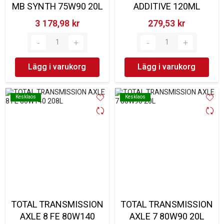
MB SYNTH 75W90 20L
ADDITIVE 120ML
3 178,98 kr‎
279,53 kr‎
Lägg i varukorg
Lägg i varukorg
Kesklaos
Kesklaos
Kesklaos
Kesklaos
TOTAL TRANSMISSION
TOTAL TRANSMISSION
AXLE 8 FE 80W140
AXLE 7 80W90 20L