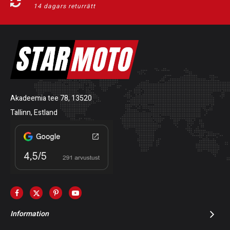
14 dagars returrätt
Akadeemia tee 78, 13520
Tallinn, Estland
Information