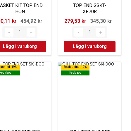
ASKET KIT TOP END
TOP END GSKT-
HON
XR70R
0,11 kr‎
454,92 kr‎
279,53 kr‎
345,30 kr‎
Lägg i varukorg
Lägg i varukorg
dushind -19%
dushind -19%
Soodushind -19%
Soodushind -19%
Kesklaos
Kesklaos
Kesklaos
Kesklaos