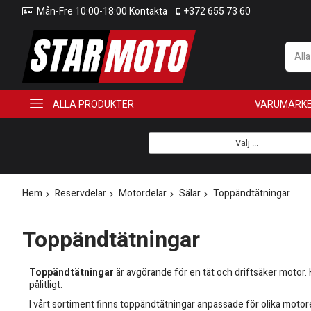
Mån-Fre 10:00-18:00 Kontakta
+372 655 73 60
All
ALLA PRODUKTER
VARUMÄRK
Välj ...
Hem
Reservdelar
Motordelar
Sälar
Toppändtätningar
Toppändtätningar
Toppändtätningar
är avgörande för en tät och driftsäker motor. 
pålitligt.
I vårt sortiment finns toppändtätningar anpassade för olika motore