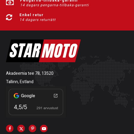
Pengarna-tillbaka-garanti
14 dagars pengarna-tillbaka-garanti
Enkel retur
14 dagars returrätt
Akadeemia tee 78, 13520
Tallinn, Estland