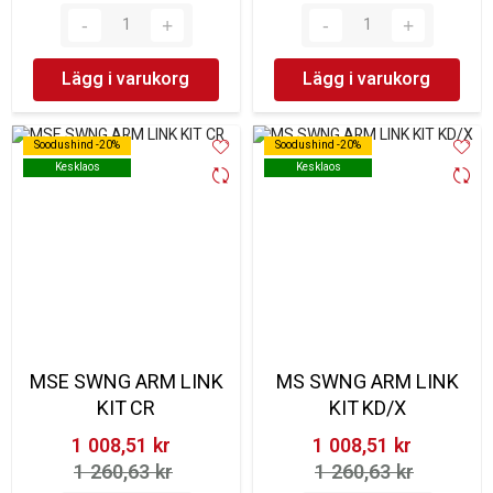
Lägg i varukorg
Lägg i varukorg
Soodushind -20%
Soodushind -20%
Soodushind -20%
Soodushind -20%
Kesklaos
Kesklaos
Kesklaos
Kesklaos
MSE SWNG ARM LINK
MS SWNG ARM LINK
KIT CR
KIT KD/X
1 008,51 kr‎
1 008,51 kr‎
1 260,63 kr‎
1 260,63 kr‎