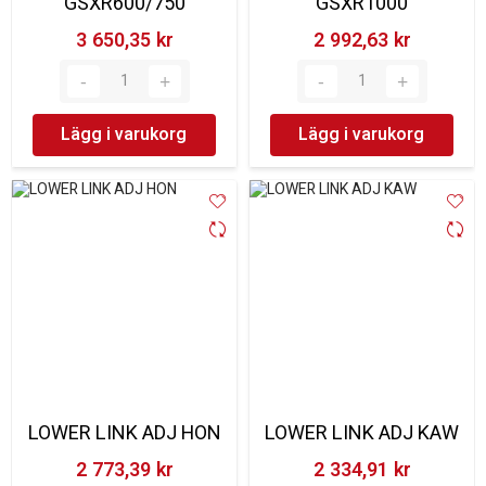
GSXR600/750
GSXR1000
3 650,35 kr‎
2 992,63 kr‎
Lägg i varukorg
Lägg i varukorg
LOWER LINK ADJ HON
LOWER LINK ADJ KAW
2 773,39 kr‎
2 334,91 kr‎