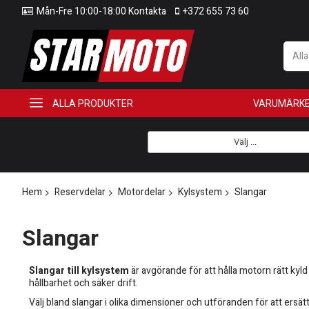
Mån-Fre 10:00-18:00 Kontakta
+372 655 73 60
All
ALLA PRODUKTER
VARUMÄRK
Välj ...
Hem
Reservdelar
Motordelar
Kylsystem
Slangar
Slangar
Slangar till kylsystem
är avgörande för att hålla motorn rätt ky
hållbarhet och säker drift.
Välj bland slangar i olika dimensioner och utföranden för att ersätt