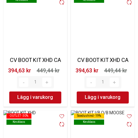
CV BOOT KIT XHD CA
CV BOOT KIT XHD CA
394,63 kr‎
449,44 kr‎
394,63 kr‎
449,44 kr‎
Lägg i varukorg
Lägg i varukorg
OUTLET -30%
OUTLET -30%
Soodushind -19%
Soodushind -19%
Kesklaos
Kesklaos
Kesklaos
Kesklaos