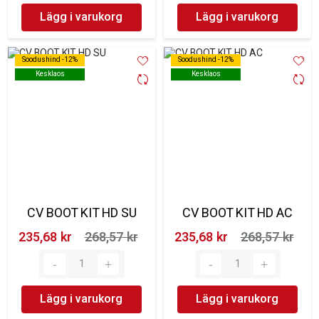
Lägg i varukorg
Lägg i varukorg
Soodushind -12%
Soodushind -12%
Soodushind -12%
Soodushind -12%
Kesklaos
Kesklaos
Kesklaos
Kesklaos
CV BOOT KIT HD SU
CV BOOT KIT HD AC
235,68 kr‎
268,57 kr‎
235,68 kr‎
268,57 kr‎
Lägg i varukorg
Lägg i varukorg