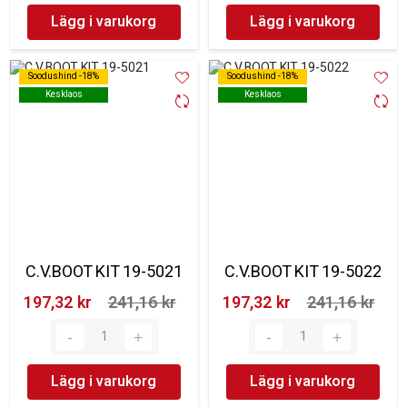
Lägg i varukorg
Lägg i varukorg
Soodushind -18%
Soodushind -18%
Soodushind -18%
Soodushind -18%
Kesklaos
Kesklaos
Kesklaos
Kesklaos
C.V.BOOT KIT 19-5021
C.V.BOOT KIT 19-5022
197,32 kr‎
241,16 kr‎
197,32 kr‎
241,16 kr‎
Lägg i varukorg
Lägg i varukorg