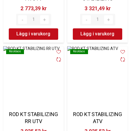
2 773,39 kr‎
3 321,49 kr‎
Lägg i varukorg
Lägg i varukorg
Kesklaos
Kesklaos
Kesklaos
Kesklaos
ROD KT STABILIZING
ROD KT STABILIZING
RR UTV
ATV